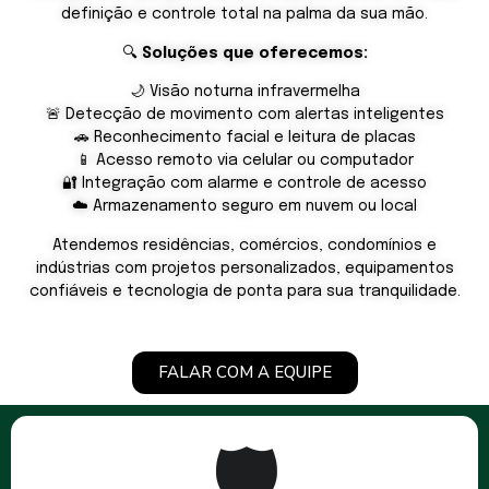
definição e controle total na palma da sua mão.
🔍
Soluções que oferecemos:
🌙 Visão noturna infravermelha
🚨 Detecção de movimento com alertas inteligentes
🚗 Reconhecimento facial e leitura de placas
📱 Acesso remoto via celular ou computador
🔐 Integração com alarme e controle de acesso
☁️ Armazenamento seguro em nuvem ou local
Atendemos residências, comércios, condomínios e
indústrias com projetos personalizados, equipamentos
confiáveis e tecnologia de ponta para sua tranquilidade.
FALAR COM A EQUIPE
🛡️